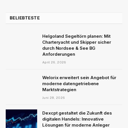
BELIEBTESTE
Helgoland Segeltörn planen: Mit
Charteryacht und Skipper sicher
durch Nordsee & See BG
Anforderungen
April 26, 2026
Welorix erweitert sein Angebot für
moderne datengetriebene
Marktstrategien
Juni 28, 2026
Dexcpt gestaltet die Zukunft des
digitalen Handels: Innovative
Lösungen für moderne Anleger