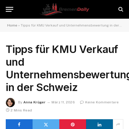
Home
»
Tipps für KMU Verkauf und Unternehmensbewertung in der Schweiz
Tipps für KMU Verkauf
und
Unternehmensbewertun
in der Schweiz
By
Anna Krüger
März 11, 2026
Keine Kommentare
2 Mins Read