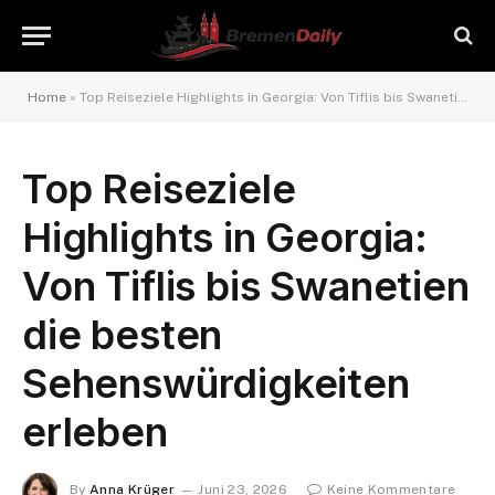
Home
»
Top Reiseziele Highlights in Georgia: Von Tiflis bis Swanetien die besten Sehenswürdigkeiten erleben
Top Reiseziele
Highlights in Georgia:
Von Tiflis bis Swanetien
die besten
Sehenswürdigkeiten
erleben
By
Anna Krüger
Juni 23, 2026
Keine Kommentare